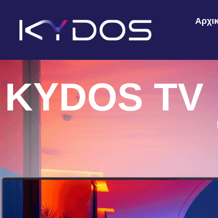
Αρχι
KYDOS TV