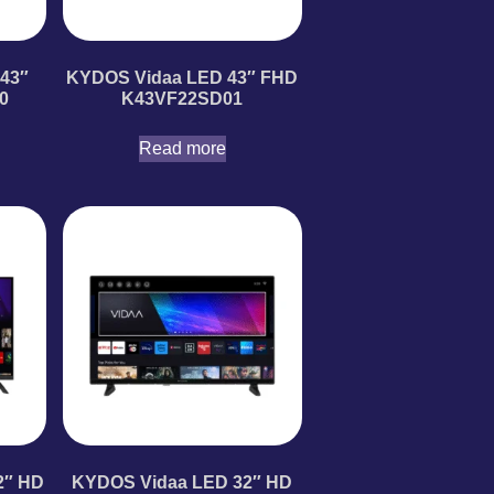
43″
KYDOS Vidaa LED 43″ FHD
0
K43VF22SD01
Read more
2″ HD
KYDOS Vidaa LED 32″ HD