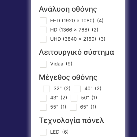
Ανάλυση οθόνης
FHD (1920 x 1080)
(4)
HD (1366 x 768)
(2)
UHD (3840 x 2160)
(3)
Λειτουργικό σύστημα
Vidaa
(9)
Μέγεθος οθόνης
32"
(2)
40"
(2)
43"
(2)
50"
(1)
55"
(1)
65"
(1)
Τεχνολογία πάνελ
LED
(6)