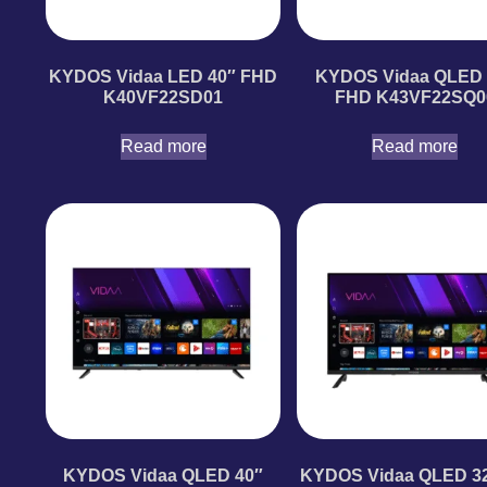
KYDOS Vidaa LED 40″ FHD
KYDOS Vidaa QLED 
K40VF22SD01
FHD K43VF22SQ0
Read more
Read more
KYDOS Vidaa QLED 40″
KYDOS Vidaa QLED 3