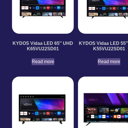
KYDOS Vidaa LED 65″ UHD
KYDOS Vidaa LED 55
K65VU22SD01
K55VU22SD01
Read more
Read more