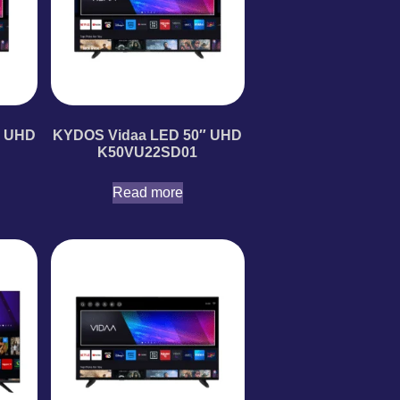
″ UHD
KYDOS Vidaa LED 50″ UHD
K50VU22SD01
Read more