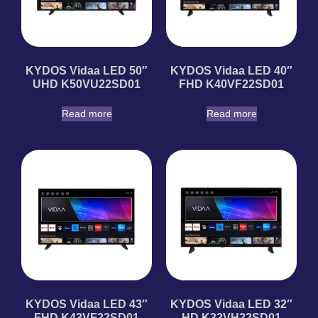
KYDOS Vidaa LED 50″
KYDOS Vidaa LED 40″
UHD K50VU22SD01
FHD K40VF22SD01
Read more
Read more
KYDOS Vidaa LED 43″
KYDOS Vidaa LED 32″
FHD K43VF22SD01
HD K32VH22SD01