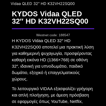
Vidaa QLED 32″ HD K32VH22SQ00
KYDOS Vidaa QLED
32″ HD K32VH22SQ00
Westnet code: 188547
Η KYDOS Vidaa QLED 32″ HD
K32VH22SQ00 αποτελεί μια πρακτική λύση
για καθημερινή ψυχαγωγία, προσφέροντας
καθαρή εικόνα HD (1366×768) σε οθόνη
32″, ιδανική για υπνοδωμάτιο, παιδικό
δωμάτιο, εξοχικό ή επαγγελματικούς
χώρους.
Το λειτουργικό VIDAA εξασφαλίζει γρήγορη
και απλή πλοήγηση, με άμεση πρόσβαση
σε εφαρμογές όπως YouTube, Netflix,