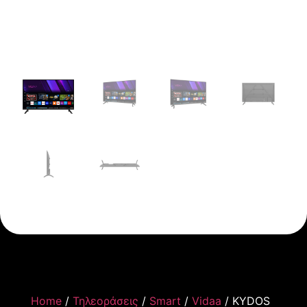
Home
/
Τηλεοράσεις
/
Smart
/
Vidaa
/ KYDOS