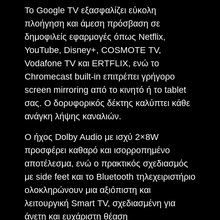
Το Google TV εξασφαλίζει εύκολη
πλοήγηση και άμεση πρόσβαση σε
δημοφιλείς εφαρμογές όπως Netflix,
YouTube, Disney+, COSMOTE TV,
Vodafone TV και ERTFLIX, ενώ το
Chromecast built-in επιτρέπει γρήγορο
screen mirroring από το κινητό ή το tablet
σας. Ο δορυφορικός δέκτης καλύπτει κάθε
ανάγκη λήψης καναλιών.
Ο ήχος Dolby Audio με ισχύ 2×8W
προσφέρει καθαρό και ισορροπημένο
αποτέλεσμα, ενώ ο πρακτικός σχεδιασμός
με side feet και το Bluetooth τηλεχειριστήριο
ολοκληρώνουν μια αξιόπιστη και
λειτουργική Smart TV, σχεδιασμένη για
άνετη και ευχάριστη θέαση