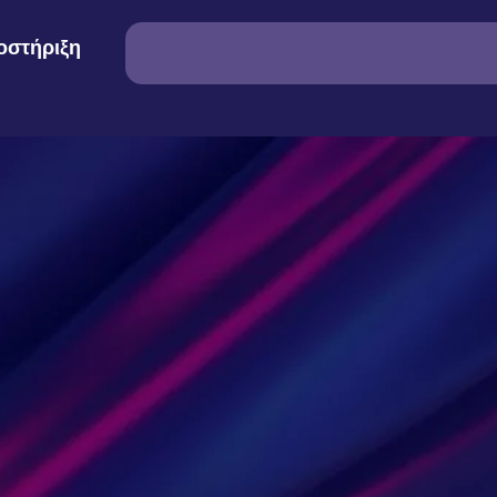
οστήριξη