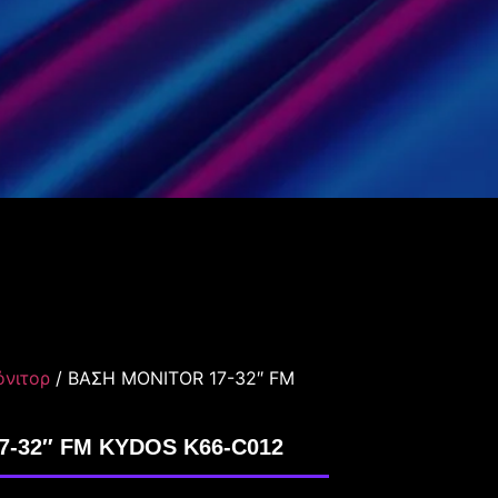
όνιτορ
/ ΒΑΣΗ MONITOR 17-32″ FM
-32″ FM KYDOS K66-C012