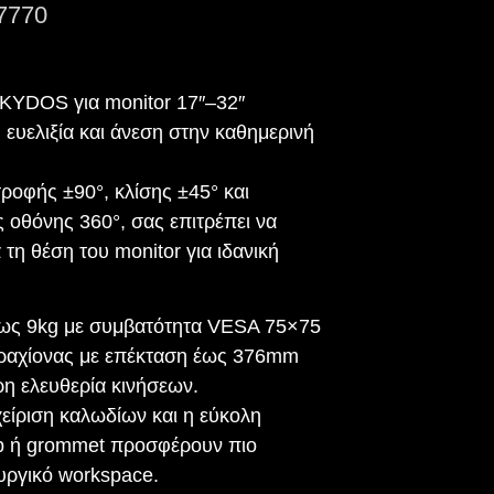
7770
 KYDOS για monitor 17″–32″
 ευελιξία και άνεση στην καθημερινή
.
ροφής ±90°, κλίσης ±45° και
οθόνης 360°, σας επιτρέπει να
τη θέση του monitor για ιδανική
έως 9kg με συμβατότητα VESA 75×75
βραχίονας με επέκταση έως 376mm
ρη ελευθερία κινήσεων.
είριση καλωδίων και η εύκολη
p ή grommet προσφέρουν πιο
υργικό workspace.