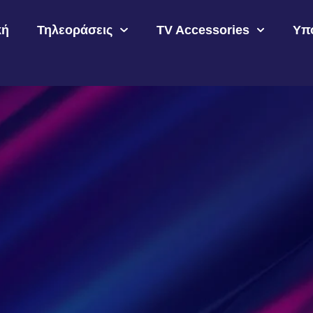
κή
Τηλεοράσεις
TV Accessories
Υπ