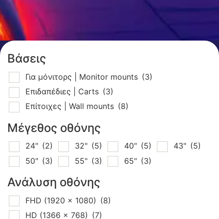
Βάσεις
Για μόνιτορς | Monitor mounts
(3)
Επιδαπέδιες | Carts
(3)
Επίτοιχες | Wall mounts
(8)
Μέγεθος οθόνης
24"
(2)
32"
(5)
40"
(5)
43"
(5)
50"
(3)
55"
(3)
65"
(3)
Ανάλυση οθόνης
FHD (1920 x 1080)
(8)
HD (1366 x 768)
(7)