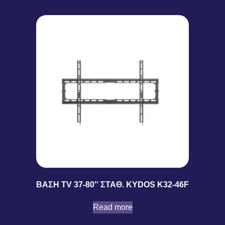
ΒΑΣΗ TV 37-80″ ΣΤΑΘ. KYDOS K32-46F
Read more