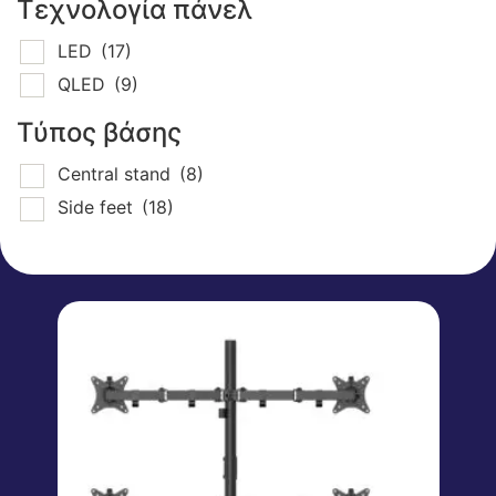
Τεχνολογία πάνελ
LED
(17)
QLED
(9)
Τύπος βάσης
Central stand
(8)
Side feet
(18)