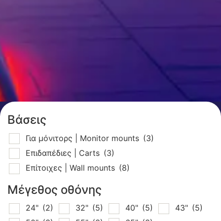
Βάσεις
Για μόνιτορς | Monitor mounts
(3)
Επιδαπέδιες | Carts
(3)
Επίτοιχες | Wall mounts
(8)
Μέγεθος οθόνης
24"
(2)
32"
(5)
40"
(5)
43"
(5)