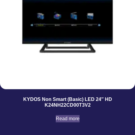
KYDOS Non Smart (Basic) LED 24″ HD
K24NH22CD00T3V2
Read more