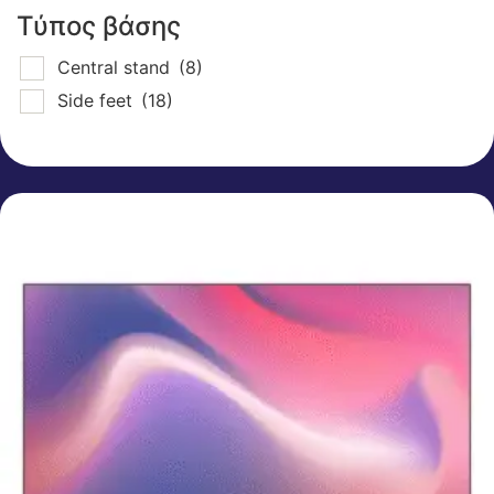
Τύπος βάσης
Central stand
(8)
Side feet
(18)