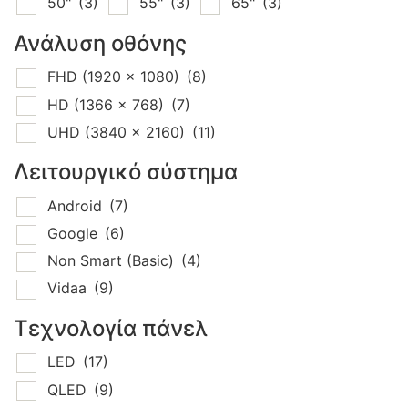
50"
(3)
55"
(3)
65"
(3)
Ανάλυση οθόνης
FHD (1920 x 1080)
(8)
HD (1366 x 768)
(7)
UHD (3840 x 2160)
(11)
Λειτουργικό σύστημα
Android
(7)
Google
(6)
Non Smart (Basic)
(4)
Vidaa
(9)
Τεχνολογία πάνελ
LED
(17)
QLED
(9)