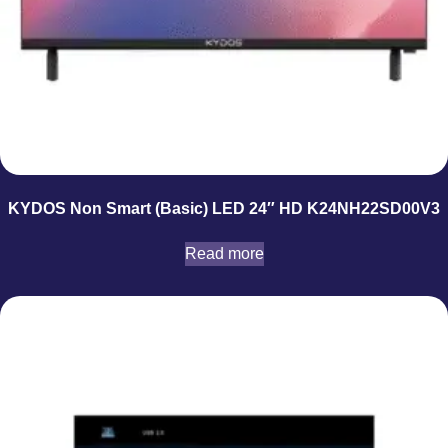
KYDOS Non Smart (Basic) LED 24″ HD K24NH22SD00V3
Read more