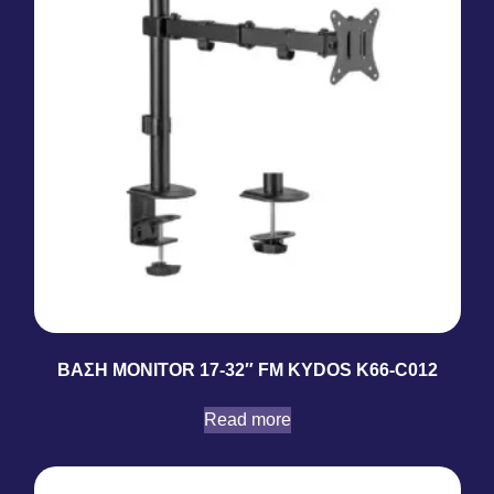
ΒΑΣΗ MONITOR 17-32″ FM KYDOS K66-C012
Read more