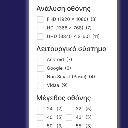
Ανάλυση οθόνης
FHD (1920 x 1080)
(8)
HD (1366 x 768)
(7)
UHD (3840 x 2160)
(11)
Λειτουργικό σύστημα
Android
(7)
Google
(6)
Non Smart (Basic)
(4)
Vidaa
(9)
Μέγεθος οθόνης
24"
(2)
32"
(5)
40"
(5)
43"
(5)
50"
(3)
55"
(3)