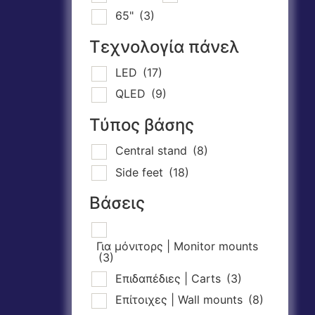
65"
(3)
Τεχνολογία πάνελ
LED
(17)
QLED
(9)
Τύπος βάσης
Central stand
(8)
Side feet
(18)
Βάσεις
Για μόνιτορς | Monitor mounts
(3)
Επιδαπέδιες | Carts
(3)
Επίτοιχες | Wall mounts
(8)