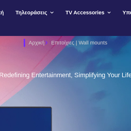
κή
Τηλεοράσεις
TV Accessories
Υπ
Αρχική
Επιτοίχιες | Wall mounts
Redefining Entertainment, Simplifying Your Lif