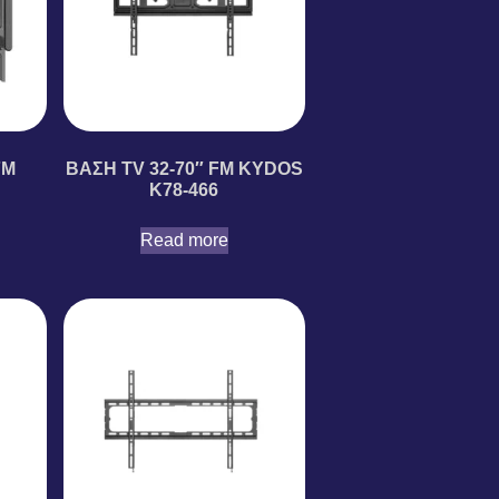
FM
ΒΑΣΗ TV 32-70″ FM KYDOS
K78-466
Read more