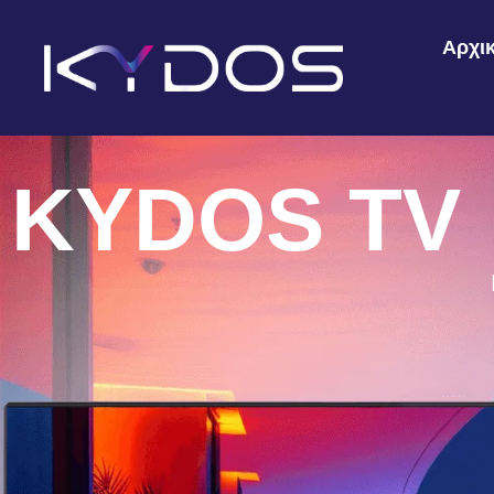
Αρχι
KYDOS TV