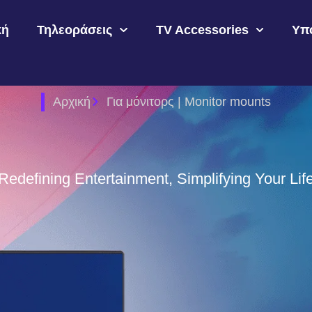
κή
Τηλεοράσεις
TV Accessories
Υπ
Αρχική
Για μόνιτορς | Monitor mounts
Redefining Entertainment, Simplifying Your Lif