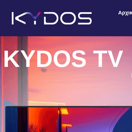
Αρχι
KYDOS TV