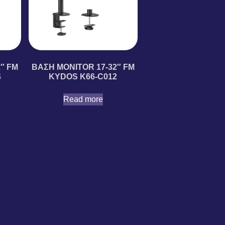
″ FM
ΒΑΣΗ MONITOR 17-32″ FM
4
KYDOS K66-C012
Read more