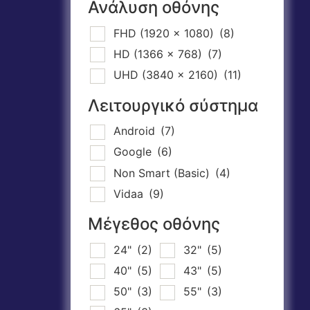
Ανάλυση οθόνης
FHD (1920 x 1080)
(8)
HD (1366 x 768)
(7)
UHD (3840 x 2160)
(11)
Λειτουργικό σύστημα
Android
(7)
Google
(6)
Non Smart (Basic)
(4)
Vidaa
(9)
Μέγεθος οθόνης
24"
(2)
32"
(5)
40"
(5)
43"
(5)
50"
(3)
55"
(3)