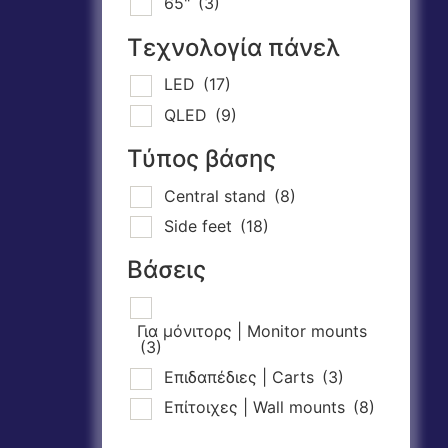
65"
(3)
Τεχνολογία πάνελ
LED
(17)
QLED
(9)
Τύπος βάσης
Central stand
(8)
Side feet
(18)
Βάσεις
Για μόνιτορς | Monitor mounts
(3)
Επιδαπέδιες | Carts
(3)
Επίτοιχες | Wall mounts
(8)